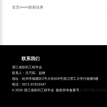
首页
>>
>>
搜索结果
联系我们
浙江省纺织工程学会
联系人：吕巧莉、赵林
地址：杭州市钱塘区2号大街928号浙江理工大学行政楼5楼
电话：0571-87819347
©
2026 浙江省纺织工程学会 版权所有备案号：
浙ICP备202103