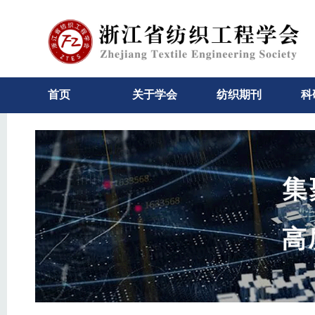
首页
关于学会
纺织期刊
科