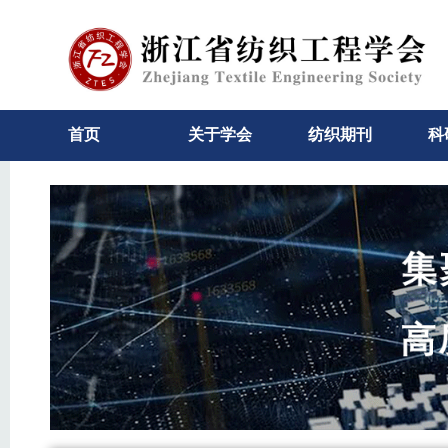
首页
关于学会
纺织期刊
科