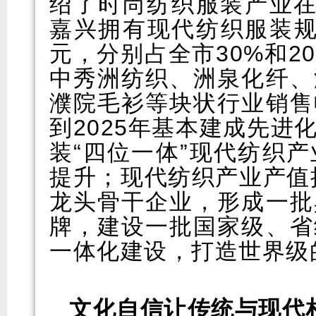
绍了时尚纺织服装产业在
嘉兴拥有现代纺织服装规上
元，分别占全市30%和2
中秀洲纺织、洲泉化纤、
濮院毛衫等块状行业销售
到2025年基本建成先
装“四位一体”现代纺织
提升；现代纺织产业产值
龙头骨干企业，形成一批
牌，建设一批国家级、省
一体化建设，打造世界级
文化自信让传统与现代