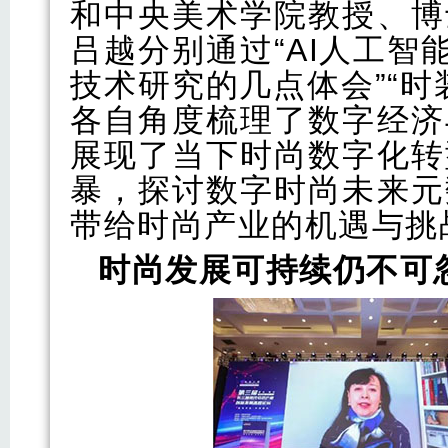
和中央美术学院教授、博
吕越分别通过“AI人工智
技术研究的几点体会”“
各自角度梳理了数字经济
展现了当下时尚数字化转
暴，探讨数字时尚未来元
带给时尚产业的机遇与挑
时尚发展
可持续仍不可