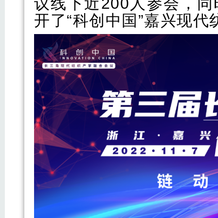
议线下近200人参会，
开了“科创中国”嘉兴现