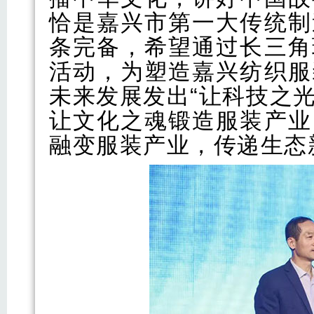
恰是嘉兴市第一大传统制
条完备，希望通过长三角
活动，为塑造嘉兴纺织服
未来发展发出“让科技之
让文化之魂锻造服装产业
融变服装产业，传递生态