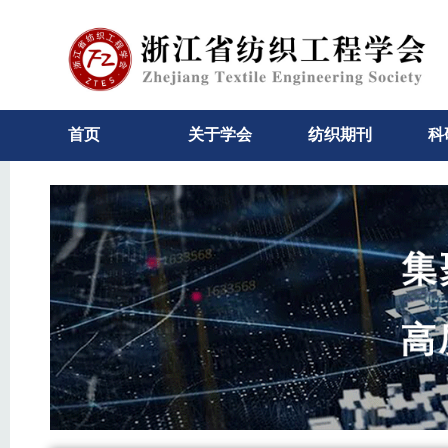
首页
关于学会
纺织期刊
科