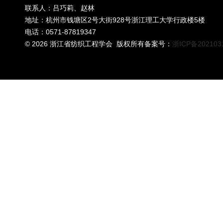
联系人：吕巧莉、赵林
地址：杭州市钱塘区2号大街928号浙江理工大学行政楼5楼
电话：0571-87819347
©
2026 浙江省纺织工程学会 版权所有备案号：
浙ICP备202103