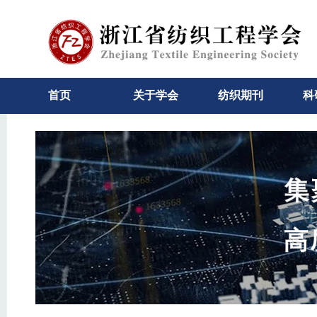
首页
关于学会
纺织期刊
科